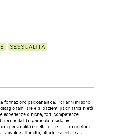
ZE
SESSUALITÀ
a formazione psicoanalitica. Per anni mi sono
isagio familiare e di pazienti psichiatrici in età
ie esperienze cliniche, forti competenze
turbi mentali (in particolar modo nel
i di personalità e delle psicosi). Il mio metodo
e si rivolge all'adulto, all'adolescente e alla