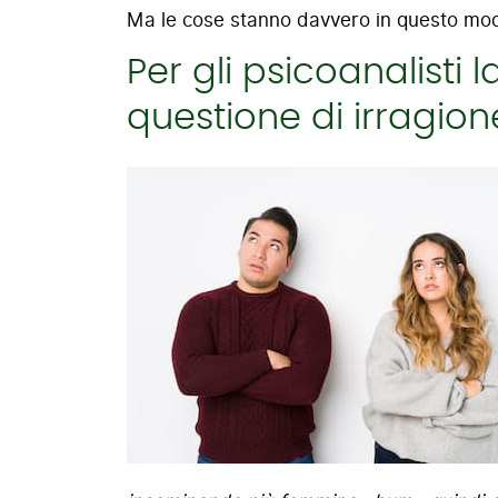
Ma le cose stanno davvero in questo mo
Per gli psicoanalisti
questione di irragion