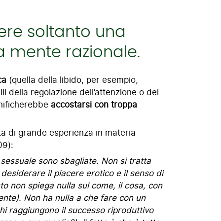
sere soltanto una
lla mente razionale.
ca
(quella della libido, per esempio,
li della regolazione dell’attenzione o del
ignificherebbe
accostarsi con troppa
ta di grande esperienza in materia
09):
 sessuale sono sbagliate. Non si tratta
 desiderare il piacere erotico e il senso di
 non spiega nulla sul come, il cosa, con
nte). Non ha nulla a che fare con un
i raggiungono il successo riproduttivo