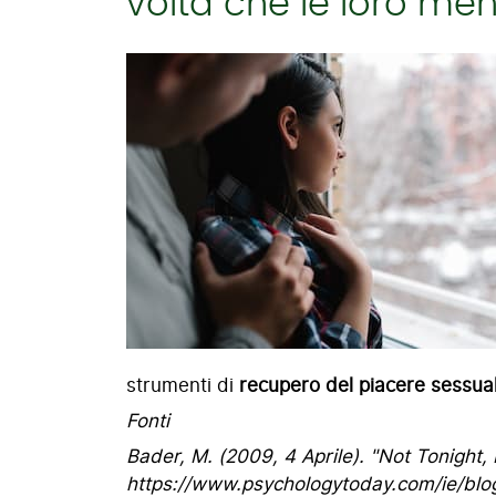
volta che le loro men
strumenti di
recupero del piacere sessua
Fonti
Bader, M. (2009, 4 Aprile). "Not Tonight
https://www.psychologytoday.com/ie/blo