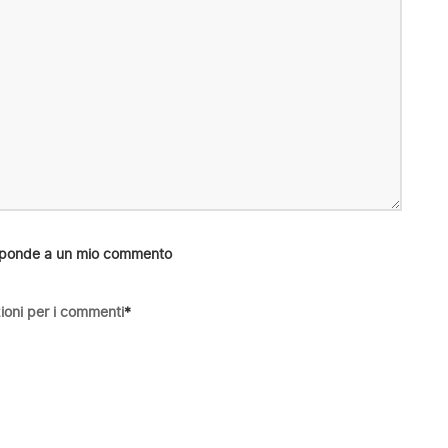
risponde a un mio commento
ioni per i commenti
*