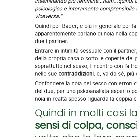
inseminando più femmine...hum...quindi co
psicologico e interamente comprensibile s
viceversa."
Quindi per Bader, e più in generale per la 
apparentemente parlano di noia nella cop
due i partner.
Entrare in intimità sessuale con il partner
della propria casa o sotto le coperte del
soprattutto nel sesso, l’incontro con l’al
nelle sue
contraddizioni
, e, va da sé, più
Confondere la noia nel sesso con errori cog
dei due, per uno psicoanalista esperto po
noia in realtà spesso riguarda la coppia 
Quindi in molti casi 
sensi di colpa, consci