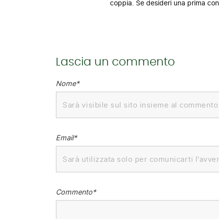
coppia. Se desideri una prima co
Lascia un commento
Nome*
Email*
Commento*