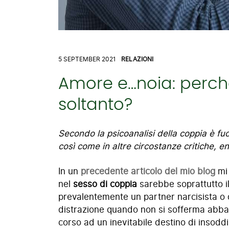
5 SEPTEMBER 2021
RELAZIONI
Amore e…noia: perché
soltanto?
Secondo la psicoanalisi della coppia è fu
così come in altre circostanze critiche, e
In un
precedente articolo del mio blog
mi 
nel
sesso di coppia
sarebbe soprattutto il
prevalentemente un partner narcisista o
distrazione quando non si sofferma abbast
corso ad un inevitabile destino di insodd