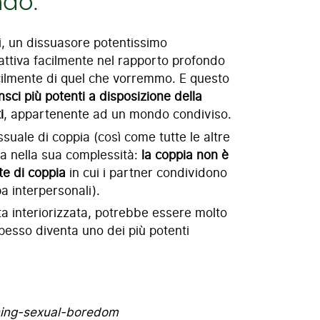
ndo.
ti, un dissuasore potentissimo
 attiva facilmente nel rapporto profondo
facilmente di quel che vorremmo. E questo
onsci più potenti a disposizione della
i
, appartenente ad un mondo condiviso.
essuale di coppia (così come tutte le altre
a nella sua complessità:
la coppia non è
e di coppia
in cui i partner condividono
lpa interpersonali).
a interiorizzata, potrebbe essere molto
spesso diventa uno dei più potenti
ining-sexual-boredom