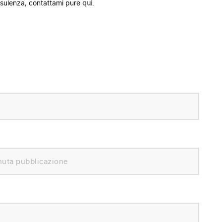
nsulenza, contattami pure
qui
.