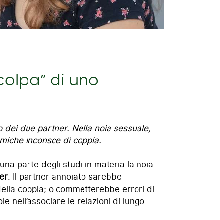
colpa” di uno
o dei due partner. Nella noia sessuale,
namiche inconsce di coppia.
na parte degli studi in materia la noia
ner
. Il partner annoiato sarebbe
ella coppia; o commetterebbe errori di
 nell’associare le relazioni di lungo