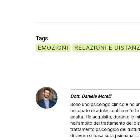
Tags
EMOZIONI
RELAZIONI E DISTAN
Dott. Daniele Morelli
Sono uno psicologo clinico e ho un
occupato di adolescenti con forte d
adulta. Ho acquisito, durante le m
nell'ambito del trattamento dei dis
trattamento psicologico dei disturb
di lavoro si basa sulla psicoanalisi 