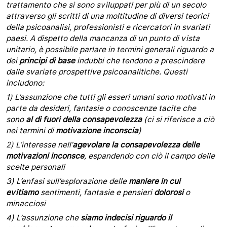
trattamento che si sono sviluppati per più di un secolo
attraverso gli scritti di una moltitudine di diversi teorici
della psicoanalisi, professionisti e ricercatori in svariati
paesi. A dispetto della mancanza di un punto di vista
unitario, è possibile parlare in termini generali riguardo a
dei
principi di base
indubbi che tendono a prescindere
dalle svariate prospettive psicoanalitiche. Questi
includono:
1)
L’assunzione che tutti gli esseri umani sono motivati in
parte da desideri, fantasie o conoscenze tacite che
sono
al di fuori della consapevolezza
(ci si riferisce a ciò
nei termini di
motivazione inconscia
)
2)
L’interesse nell’
agevolare la consapevolezza delle
motivazioni inconsce
, espandendo con ciò il campo delle
scelte personali
3)
L’enfasi sull’esplorazione delle
maniere in cui
evitiamo
sentimenti, fantasie e pensieri
dolorosi
o
minacciosi
4)
L’assunzione che
siamo indecisi riguardo il