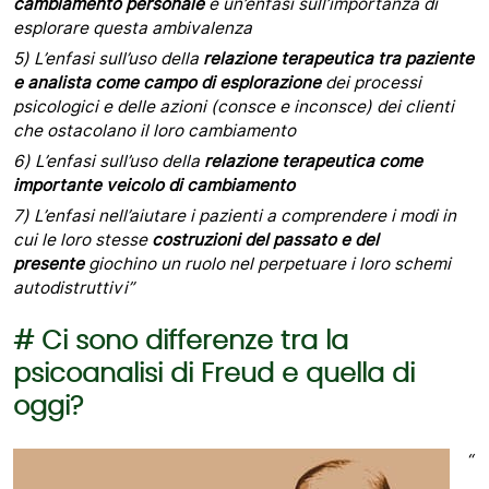
cambiamento personale
e un’enfasi sull’importanza di
esplorare questa ambivalenza
5)
L’enfasi sull’uso della
relazione terapeutica tra paziente
e analista come campo di esplorazione
dei processi
psicologici e delle azioni (consce e inconsce) dei clienti
che ostacolano il loro cambiamento
6)
L’enfasi sull’uso della
relazione terapeutica come
importante veicolo di cambiamento
7)
L’enfasi nell’aiutare i pazienti a comprendere i modi in
cui le loro stesse
costruzioni del passato e del
presente
giochino un ruolo nel perpetuare i loro schemi
autodistruttivi”
# Ci sono differenze tra la
psicoanalisi di Freud e quella di
oggi?
“