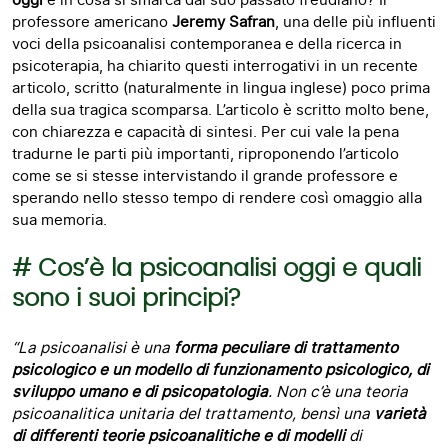
professore americano
Jeremy Safran
, una delle più influenti
voci della psicoanalisi contemporanea e della ricerca in
psicoterapia, ha chiarito questi interrogativi in un recente
articolo, scritto (naturalmente in lingua inglese) poco prima
della sua tragica scomparsa. L’articolo è scritto molto bene,
con chiarezza e capacità di sintesi. Per cui vale la pena
tradurne le parti più importanti, riproponendo l’articolo
come se si stesse intervistando il grande professore e
sperando nello stesso tempo di rendere così omaggio alla
sua memoria.
#
Cos’è la psicoanalisi oggi e quali
sono i suoi principi?
“La psicoanalisi è una
forma peculiare di trattamento
psicologico e un modello di funzionamento psicologico, di
sviluppo umano e di psicopatologia
.
Non c’è una teoria
psicoanalitica unitaria del trattamento, bensì una
varietà
di differenti teorie psicoanalitiche
e di modelli
di