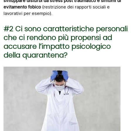
sviluppare disturbi da stress post traumatico e sintomi di
evitamento fobico
(restrizione dei rapporti sociali e
lavorativi per esempio).
#2 Ci sono caratteristiche personali
che ci rendono più propensi ad
accusare l’impatto psicologico
della quarantena?