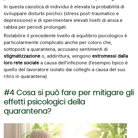
In questa casistica di individui è elevata la probabilità di
sviluppare disturbi psichici (stress post-traumatico e
depressione) e di sperimentare elevati livelli di ansia e
rabbia per periodi prolungati.
Ristabilire il precedente livello di equilibrio psicologico è
particolarmente complicato anche per coloro che,
sottoposti a quarantena, accusano sentimenti di
stigmatizzazione
o, addirittura, vengono
estromessi dalla
loro rete sociale
a causa dell’infezione (l’esempio tipico è
quello del lavoratore isolato dai colleghi a causa del suo
ritiro in quarantena).
#4 Cosa si può fare per mitigare gli
effetti psicologici della
quarantena?