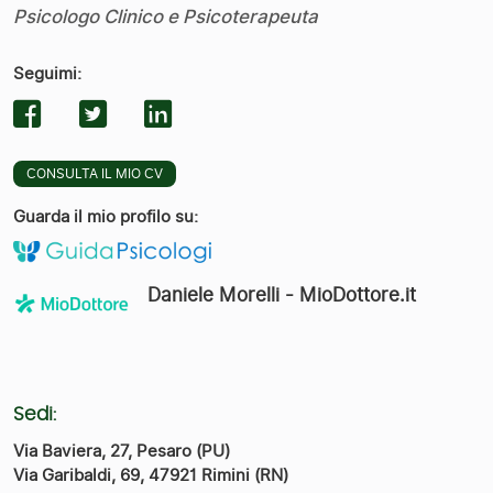
Psicologo Clinico e Psicoterapeuta
Seguimi:
CONSULTA IL MIO CV
Guarda il mio profilo su:
Daniele Morelli - MioDottore.it
Sedi:
Via Baviera, 27, Pesaro (PU)
Via Garibaldi, 69, 47921 Rimini (RN)