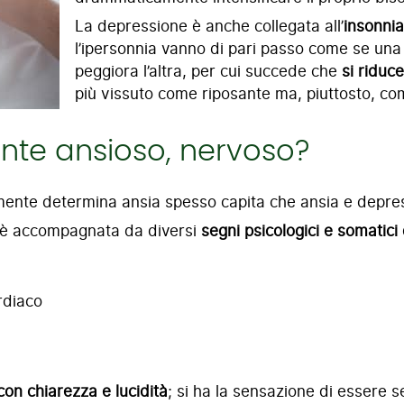
La depressione è anche collegata all’
insonnia
l’ipersonnia vanno di pari passo come se una 
peggiora l’altra, per cui succede che
si riduc
più vissuto come riposante ma, piuttosto, co
ente ansioso, nervoso?
nte determina ansia spesso capita che ansia e depres
re è accompagnata da diversi
segni psicologici e somatici 
ardiaco
con chiarezza e lucidità
; si ha la sensazione di essere s