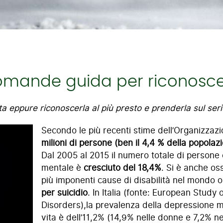
domande guida per riconosce
 eppure riconoscerla al più presto e prenderla sul serio
Secondo le più recenti stime dell’Organizzaz
milioni di persone (ben il 4,4 % della popola
Dal 2005 al 2015 il numero totale di persone
mentale è
cresciuto del 18,4%
. Si è anche os
più imponenti cause di disabilità nel mondo 
per suicidio
. In Italia (fonte: European Study
Disorders),la prevalenza della depressione ma
vita è dell’11,2% (14,9% nelle donne e 7,2% n