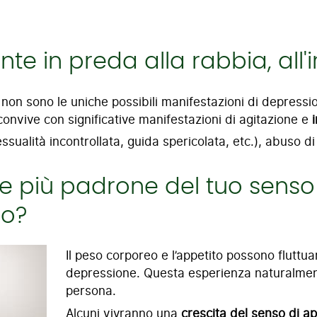
te in preda alla rabbia, all'ir
. non sono le uniche possibili manifestazioni di depressio
onvive con significative manifestazioni di agitazione e
i
sualità incontrollata, guida spericolata, etc.), abuso 
re più padrone del tuo sens
lo?
Il peso corporeo e l’appetito possono fluttua
depressione. Questa esperienza naturalmen
persona.
Alcuni vivranno una
crescita del senso di ap