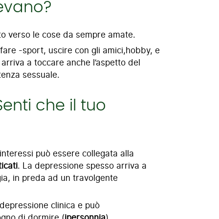
gevano?
nto verso le cose da sempre amate.
i fare -sport, uscire con gli amici,hobby, e
 arriva a toccare anche l’aspetto del
otenza sessuale.
enti che il tuo
 interessi può essere collegata alla
ticati
. La depressione spesso arriva a
ia, in preda ad un travolgente
 depressione clinica e può
ogno di dormire (
ipersonnia
).