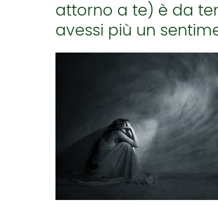
attorno a te) è da 
avessi più un sentime