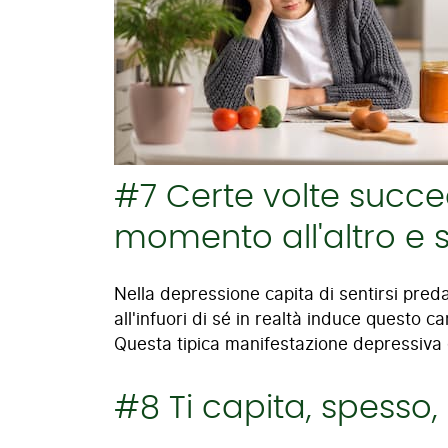
#7 Certe volte succ
momento all'altro e 
Nella depressione capita di sentirsi pred
all'infuori di sé in realtà induce questo
Questa tipica manifestazione depressiv
#8 Ti capita, spesso, 