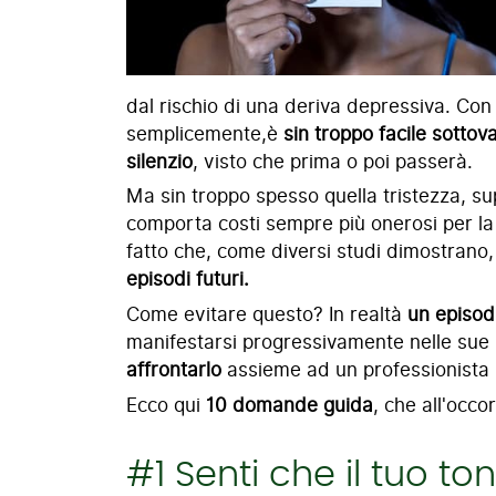
dal rischio di una deriva depressiva. Con 
semplicemente,è
sin troppo facile sottova
silenzio
, visto che prima o poi passerà.
Ma sin troppo spesso quella tristezza,
comporta costi sempre più onerosi per la pe
fatto che, come diversi studi dimostrano
episodi futuri.
Come evitare questo? In realtà
un episod
manifestarsi progressivamente nelle sue 
affrontarlo
assieme ad un professionista (p
Ecco qui
10 domande guida
, che all'occo
#1 Senti che il tuo to