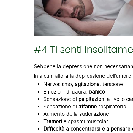
#4 Ti senti insolitam
Sebbene la depressione non necessariame
In alcuni allora la depressione dell’umo
Nervosismo,
agitazione
, tensione
Emozioni di paura,
panico
Sensazione di
palpitazioni
a livello c
Sensazione di
affanno
respiratorio
Aumento della sudorazione
Tremori
e spasmi muscolari
Difficoltà a concentrarsi e a pensare 