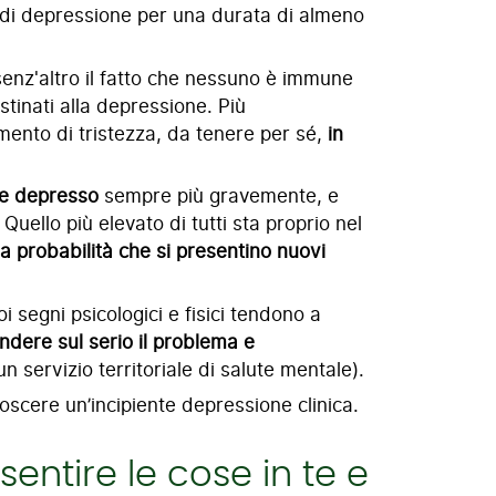
e di depressione per una durata di almeno
senz'altro il fatto che nessuno è immune
stinati alla depressione. Più
ento di tristezza, da tenere per sé,
in
re depresso
sempre più gravemente, e
Quello più elevato di tutti sta proprio nel
a probabilità che si presentino nuovi
oi segni psicologici e fisici tendono a
ndere sul serio il problema e
n servizio territoriale di salute mentale).
noscere un’incipiente depressione clinica.
sentire le cose in te e