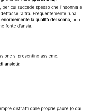
, per cui succede spesso che l’insonnia e
dettasse l’altra. Frequentemente l’una
e enormemente la qualità del sonno
, non
me fonte d’ansia.
sione si presentino assieme.
di ansietà
:
empre distratti dalle proprie paure (o dai