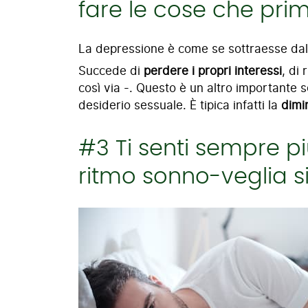
fare le cose che pri
La depressione è come se sottraesse dall
Succede di
perdere i propri interessi
, di 
così via -. Questo è un altro importante s
desiderio sessuale. È tipica infatti la
dimi
#3 Ti senti sempre più 
ritmo sonno-veglia si