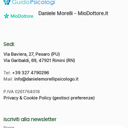
Daniele Morelli - MioDottore.it
Sedi:
Via Baviera, 27, Pesaro (PU)
Via Garibaldi, 69, 47921 Rimini (RN)
Tel:
+39 327 4790296
Mail:
info@danielemorellipsicologo.it
P.IVA 0261764018
Privacy & Cookie Policy
(gestisci preferenze)
Iscriviti alla newsletter
Nome