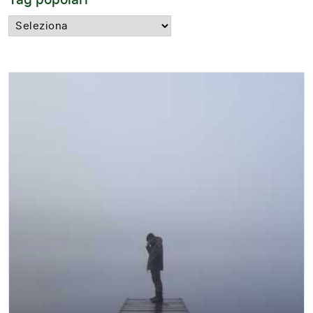
Tag popolari