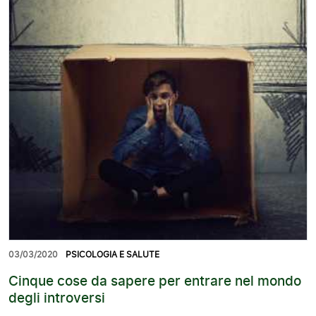
03/03/2020
PSICOLOGIA E SALUTE
Cinque cose da sapere per entrare nel mondo
degli introversi