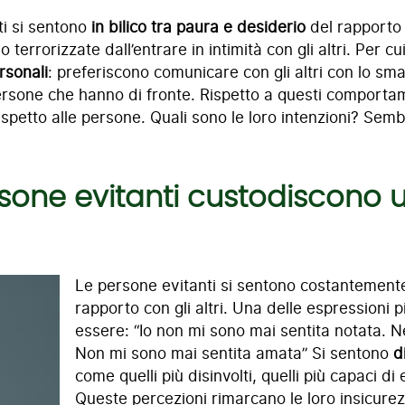
ti si sentono
in bilico tra paura e desiderio
del rapporto 
o terrorizzate dall’entrare in intimità con gli altri. Per cu
rsonali
: preferiscono comunicare con gli altri con lo sm
 persone che hanno di fronte. Rispetto a questi comport
rispetto alle persone. Quali sono le loro intenzioni? Se
ersone evitanti custodiscono
Le persone evitanti si sentono costantemen
rapporto con gli altri. Una delle espressioni 
essere: “Io non mi sono mai sentita notata. 
Non mi sono mai sentita amata” Si sentono
d
come quelli più disinvolti, quelli più capaci di
Queste percezioni rimarcano le loro insicure