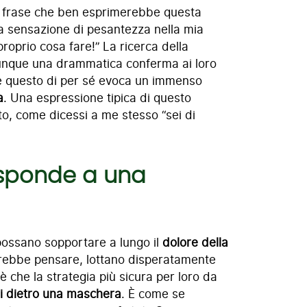
na frase che ben esprimerebbe questa
 sensazione di pesantezza nella mia
roprio cosa fare!” La ricerca della
munque una drammatica conferma ai loro
 questo di per sé evoca un immenso
a
. Una espressione tipica di questo
to, come dicessi a me stesso “sei di
risponde a una
possano sopportare a lungo il
dolore della
potrebbe pensare, lottano disperatamente
è che la strategia più sicura per loro da
i dietro una maschera
. È come se