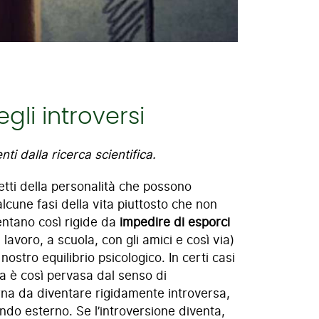
li introversi
ti dalla ricerca scientifica.
ti della personalità che possono
alcune fasi della vita piuttosto che non
entano così rigide da
impedire di esporci
lavoro, a scuola, con gli amici e così via)
ostro equilibrio psicologico. In certi casi
a è così pervasa dal senso di
na da diventare rigidamente introversa,
ndo esterno. Se l’introversione diventa,