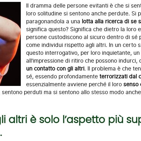
Il dramma delle persone evitanti è che si sen
loro solitudine si sentono anche perdute. Si 
paragonandola a una
lotta alla ricerca di s
significa questo? Significa che dietro la loro
persone custodiscono al sicuro dentro di sé 
come individui rispetto agli altri. In un certo
questo interrogativo, per loro inquietante, un 
all’impressione di ritiro che possono indurci,
un contatto con gli altri
. Il problema è che te
sé, essendo profondamente
terrorizzati dal c
essenzialmente avviene perché il loro
senso 
si sentono perduti ma si sentono allo stesso modo anche
 altri è solo l’aspetto più su
.