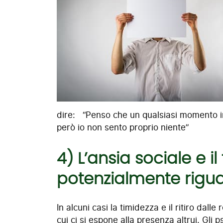
dire: “Penso che un qualsiasi momento i
però io non sento proprio niente”
4) L’ansia sociale e i
potenzialmente riguar
In alcuni casi la timidezza e il ritiro dalle
cui ci si espone alla presenza altrui. Gli ps