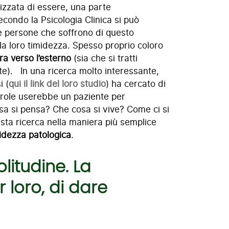
lizzata di essere, una parte
econdo la Psicologia Clinica si può
e persone che soffrono di questo
la loro timidezza. Spesso proprio coloro
ura verso l’esterno
(sia che si tratti
nte). In una ricerca molto interessante,
i (
qui il link del loro studio
) ha cercato di
 parole userebbe un paziente per
sa si pensa? Che cosa si vive? Come ci si
esta ricerca nella maniera più semplice
idezza patologica
.
litudine. La
 loro, di dare