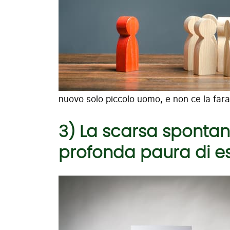
nuovo solo piccolo uomo, e non ce la farai
3) La scarsa spontan
profonda paura di ess