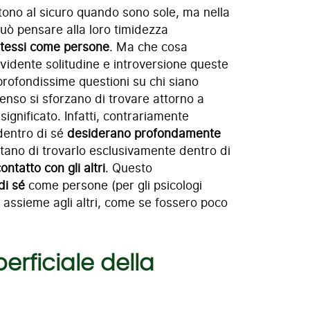
tono al sicuro quando sono sole, ma nella
può pensare alla loro timidezza
e stessi come persone
. Ma che cosa
 evidente solitudine e introversione queste
profondissime questioni su chi siano
 senso si sforzano di trovare attorno a
significato. Infatti, contrariamente
 dentro di sé
desiderano profondamente
ntano di trovarlo esclusivamente dentro di
ontatto con gli altri
. Questo
di sé
come persone (per gli psicologi
 assieme agli altri, come se fossero poco
perficiale della