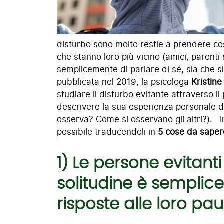
disturbo sono molto restie a prendere cos
che stanno loro più vicino (amici, parenti
semplicemente di parlare di sé, sia che si
pubblicata nel 2019, la psicologa
Kristin
studiare il disturbo evitante attraverso i
descrivere la sua esperienza personale d
osserva? Come si osservano gli altri?). In
possibile traducendoli in
5 cose da saper
1) Le persone evitant
solitudine è semplice
risposte alle loro pau