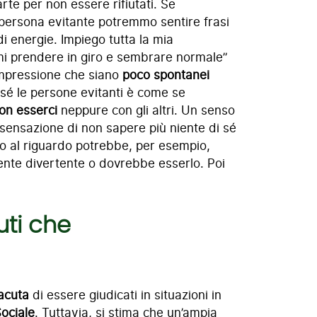
te per non essere rifiutati. Se
persona evitante potremmo sentire frasi
i energie. Impiego tutta la mia
mi prendere in giro e sembrare normale”
l’impressione che siano
poco spontanei
di sé le persone evitanti è come se
on esserci
neppure con gli altri. Un senso
 sensazione di non sapere più niente di sé
to al riguardo potrebbe, per esempio,
nte divertente o dovrebbe esserlo. Poi
uti che
acuta
di essere giudicati in situazioni in
Sociale
. Tuttavia, si stima che un’ampia