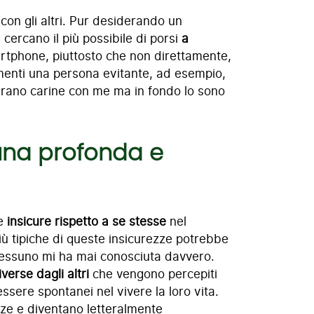
con gli altri. Pur desiderando un
i cercano il più possibile di porsi
a
artphone, piuttosto che non direttamente,
amenti una persona evitante, ad esempio,
mbrano carine con me ma in fondo lo sono
 una profonda e
te
insicure rispetto a se stesse
nel
più tipiche di queste insicurezze potrebbe
Nessuno mi ha mai conosciuta davvero.
iverse dagli altri
che vengono percepiti
 essere spontanei nel vivere la loro vita.
zze e diventano letteralmente