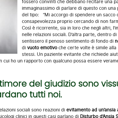
fossero convinti che debbano recitare una par
immaginassimo di parlare di questo con una 
del tipo: “Mi accorgo di spendere un sacco d
consapevolezza proprio cercando di non far
Così è ricorrente, sia in loro che negli altri, 
nelle relazioni sociali. D’altra parte, dentro 
sentissero il penoso sentimento di fondo di
n
di
vuoto emotivo
che certe volte è simile alla
stessi. Un paziente evitante che richiede aiu
n cui ho un rapporto con qualcuno possa essere verame
l timore del giudizio sono viss
dano tutti noi.
 relazioni sociali sono reazioni di
evitamento ad un’ansia 
icologi clinici in questi casi parlano di
Disturbo d’Ansia 