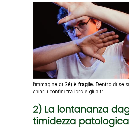
l’immagine di Sé) è
fragile
. Dentro di sé 
chiari i confini tra loro e gli altri.
2)
La lontananza dagli
timidezza patologica